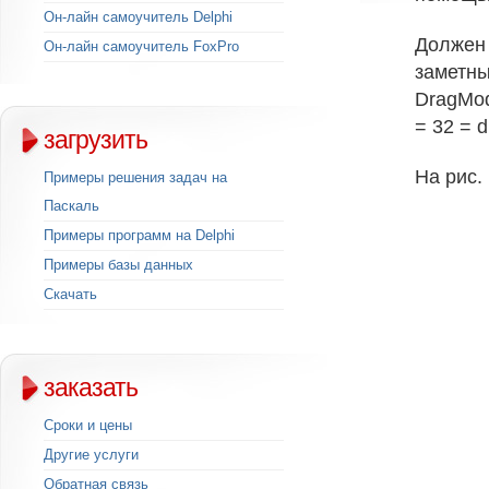
Он-лайн самоучитель Delphi
Должен 
Он-лайн самоучитель FoxPro
заметны
DragMod
= 32 = 
загрузить
На рис.
Примеры решения задач на
Паскаль
Примеры программ на Delphi
Примеры базы данных
Скачать
заказать
Сроки и цены
Другие услуги
Обратная связь