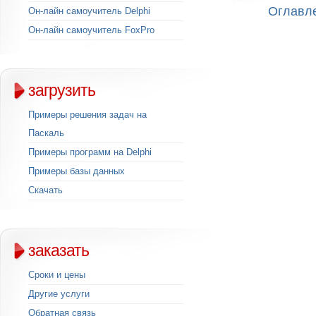
Оглавл
Он-лайн самоучитель Delphi
Он-лайн самоучитель FoxPro
загрузить
Примеры решения задач на
Паскаль
Примеры программ на Delphi
Примеры базы данных
Скачать
заказать
Сроки и цены
Другие услуги
Обратная связь